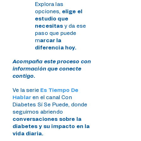
Explora las
opciones,
elige el
estudio que
necesitas
y da ese
paso que puede
m
arcar la
diferencia hoy.
Acompaña este proceso con
información que conecte
contigo.
Ve la serie
Es Tiempo De
Hablar
en el canal Con
Diabetes Sí Se Puede, donde
seguimos abriendo
conversaciones sobre la
diabetes y su impacto en la
vida diaria.